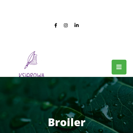
Broiler