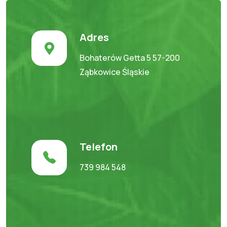
Adres
Bohaterów Getta 5 57-200
Ząbkowice Śląskie
Telefon
739 984 548