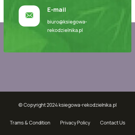
E-mail
biuro@ksiegowa-
rekodzielnika.pl
© Copyright 2024 ksiegowa-rekodzielnika.pl
Trams & Condition
Privacy Policy
Contact Us